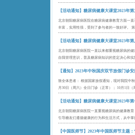
【活动通知】糖尿病健康大课堂2023年第九期
北京朝阳糖尿病医院在糖尿病健康教育方面一直不遗
丰富，实用性强，受到了参与者的一致好评。 第
【活动通知】糖尿病健康大课堂2023年第八期开
北京朝阳糖尿病医院一直以来都重视糖尿病的健
自我管理意识，普及糖尿病知识的坚定决心和实际行动
【通知】2023年中秋国庆双节放假门诊安排20
致全体患者： 根据国家放假通知，现对我院中秋国庆
月30日（周六）全日门诊（正常）； 10月1日（周日
【活动通知】糖尿病健康大课堂2023年第七期开
北京朝阳糖尿病医院一直重视糖尿病的健康教育
引导糖友们遵循健康的行为和生活方式，从中掌握
【中国医师节】2023年中国医师节主题：“勇