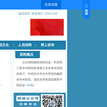
返回首页
|
联系我们
|
ENGLISH
院文化
人员招聘
网上咨询
医院概况
北京朝阳糖尿病医院是一所按照
三级专科医院标准建立并具有深远国
际医疗、科研及学术合作背景的糖尿
月
病专科医院。该院采用英国皇家医学
院的诊..
[详细]
容