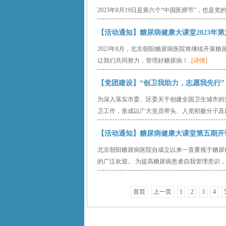
2023年8月19日是第六个“中国医师节”，也是
【活动通知】糖尿病健康大课堂2023年第六期开
2023年8月，北京朝阳糖尿病医院将继续开展
让我们共同努力，管理好糖尿病！..
[详情]
【党团建设】“创卫我助力，志愿我先行” ---
为深入落实市委、区委关于创建全国卫生城市的
卫工作，形成以广大党员带头、入党积极分子及群
【活动通知】糖尿病健康大课堂第五期开讲啦！
北京朝阳糖尿病医院自成立以来一直重视于糖尿
的广泛欢迎。 为提高糖尿病患者自我管理意识，
首页
上一页
1
2
3
4