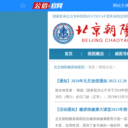
国家医保定点专科医院(05155011)不受医保指定
首页
医院概况
就医导
北京朝阳糖尿病医院
>
首页
>
医院文化
>
【通知】2024年元旦放假通知 2023.12.20
致全体患者： 根据《国务院办公厅关于2024年
30日（周六）全日门诊（正常）； 2023年12月3
【活动通知】糖尿病健康大课堂2023年第十期即
北京朝阳糖尿病医院在糖尿病健康教育方面一直不遗
丰富，实用性强，受到了参与者的一致好评。 糖尿