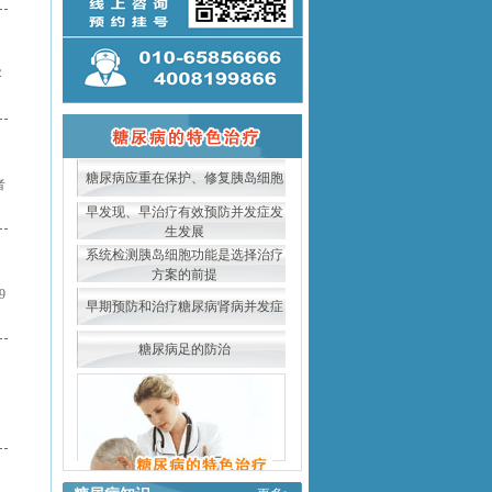
容
糖尿病应重在保护、修复胰岛细胞
者
早发现、早治疗有效预防并发症发
生发展
系统检测胰岛细胞功能是选择治疗
方案的前提
9
早期预防和治疗糖尿病肾病并发症
糖尿病足的防治
，