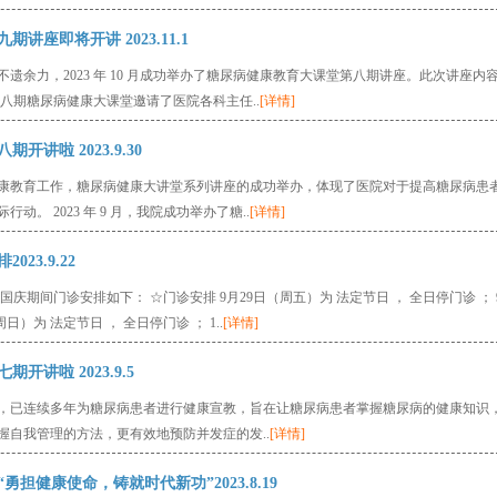
讲座即将开讲 2023.11.1
余力，2023 年 10 月成功举办了糖尿病健康教育大课堂第八期讲座。此次讲座内
八期糖尿病健康大课堂邀请了医院各科主任..
[详情]
讲啦 2023.9.30
康教育工作，糖尿病健康大讲堂系列讲座的成功举办，体现了医院对于提高糖尿病患
。 2023 年 9 月，我院成功举办了糖..
[详情]
23.9.22
期间门诊安排如下： ☆门诊安排 9月29日（周五）为 法定节日 ， 全日停门诊 ； 
）为 法定节日 ， 全日停门诊 ； 1..
[详情]
讲啦 2023.9.5
，已连续多年为糖尿病患者进行健康宣教，旨在让糖尿病患者掌握糖尿病的健康知识
自我管理的方法，更有效地预防并发症的发..
[详情]
担健康使命，铸就时代新功”2023.8.19