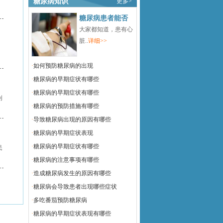
糖尿病知识
更多>
糖尿病患者能否
大家都知道，患有心
脏..
详细>>
·
如何预防糖尿病的出现
·
糖尿病的早期症状有哪些
·
糖尿病的早期症状有哪些
创
·
糖尿病的预防措施有哪些
·
导致糖尿病出现的原因有哪些
·
糖尿病的早期症状表现
·
糖尿病的早期症状有哪些
民
·
糖尿病的注意事项有哪些
·
造成糖尿病发生的原因有哪些
·
糖尿病会导致患者出现哪些症状
·
多吃番茄预防糖尿病
·
糖尿病的早期症状表现有哪些