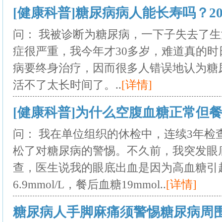
[健康科普]糖尿病病人能长寿吗？2025
问： 我被诊断为糖尿病，一下子失去了
症很严重，我今年才30多岁，难道真的时日
病要终身治疗，因而很多人错误地认为糖
活不了太长时间了。..
[详情]
[健康科普]为什么空腹血糖正常但餐后血
问： 我在单位组织的休检中，连续3年检
松了对糖尿病的警惕。不久前，我突发眼
查，医生说我的眼底出血是因为高血糖引
6.9mmol/L，餐后血糖19mmol..
[详情]
糖尿病人手脚麻痛须警惕糖尿病周围神经病