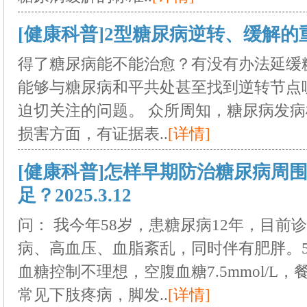
[健康科普]2型糖尿病逆转、缓解的重要性
得了糖尿病能不能治愈？有没有办法延缓
能够与糖尿病和平共处甚至找到逆转节点
迫切关注的问题。 众所周知，糖尿病发
损害方面，有证据表..
[详情]
[健康科普]怎样早期防治糖尿病周
足？2025.3.12
问： 我今年58岁，患糖尿病12年，目
病、高血压、血脂紊乱，同时伴有肥胖。
血糖控制不理想，空腹血糖7.5mmol/L，餐后
常见下肢疼病，脚发..
[详情]