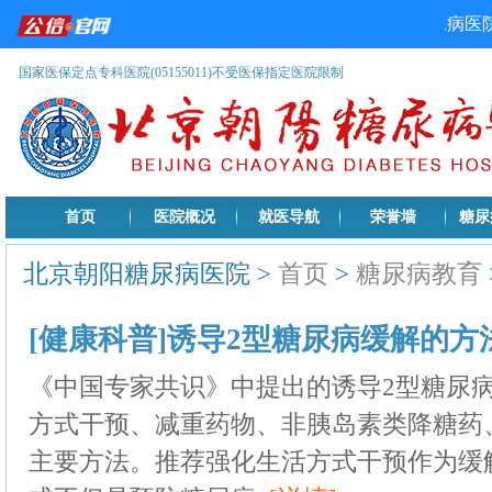
国家医保定点专科医院(05155011)不受医保指定医院限制
首页
医院概况
就医导航
荣誉墙
糖尿
北京朝阳糖尿病医院
>
首页
>
糖尿病教育
[健康科普]诱导2型糖尿病缓解的方法 20
《中国专家共识》中提出的诱导2型糖尿
方式干预、减重药物、非胰岛素类降糖药
主要方法。推荐强化生活方式干预作为缓