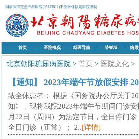
国家医保定点专科医院(05155011)不受医保指定医院限制
首页
医院概况
就医导航
荣誉墙
糖尿
北京朝阳糖尿病医院
>
首页
>
医院文化
>
【通知】 2023年端午节放假安排 2023
致全体患者： 根据《国务院办公厅关于20
知》，现将我院2023年端午节期间门诊安排
月22日（周四）为法定节日，全日停门诊； 
全日门诊（正常）； 2..
[详情]